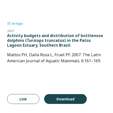
Artigo
2007
Activity budgets and distribution of bottlenose
dolphins (Tursiops truncatus) in the Patos
Lagoon Estuary, Southern Brazil.
Mattos PH, Dalla Rosa L, Fruet PF. 2007. The Latin
American Journal of Aquatic Mammals. 6:161–169.
Link
Download