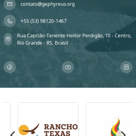
contato@gephyreus.org
+55 (53) 98120-1467
Rua Capitão-Tenente Heitor Perdigão, 10 - Centro,
Rio Grande - RS, Brasil
Imagem
Imagem