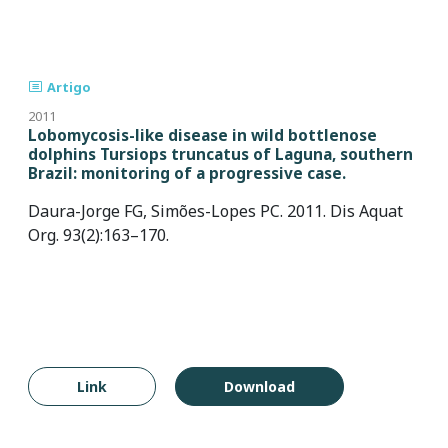
Artigo
2011
Lobomycosis-like disease in wild bottlenose
dolphins Tursiops truncatus of Laguna, southern
Brazil: monitoring of a progressive case.
Daura-Jorge FG, Simões-Lopes PC. 2011. Dis Aquat
Org. 93(2):163–170.
Link
Download