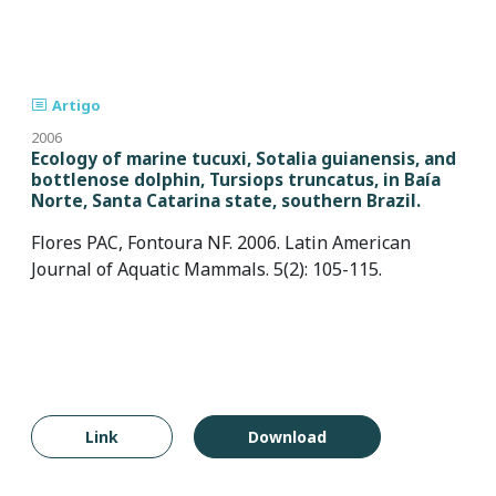
Artigo
2006
Ecology of marine tucuxi, Sotalia guianensis, and
bottlenose dolphin, Tursiops truncatus, in Baía
Norte, Santa Catarina state, southern Brazil.
Flores PAC, Fontoura NF. 2006. Latin American
Journal of Aquatic Mammals. 5(2): 105-115.
Link
Download