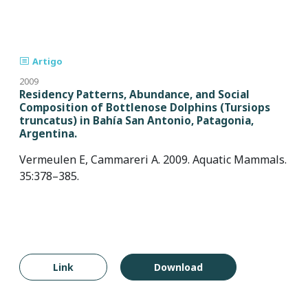
Artigo
2009
Residency Patterns, Abundance, and Social
Composition of Bottlenose Dolphins (Tursiops
truncatus) in Bahía San Antonio, Patagonia,
Argentina.
Vermeulen E, Cammareri A. 2009. Aquatic Mammals.
35:378–385.
Link
Download