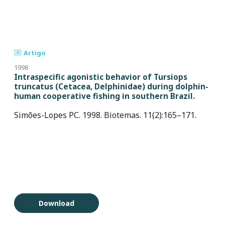
Artigo
1998
Intraspecific agonistic behavior of Tursiops
truncatus (Cetacea, Delphinidae) during dolphin-
human cooperative fishing in southern Brazil.
Simões-Lopes PC. 1998. Biotemas. 11(2):165–171.
Download