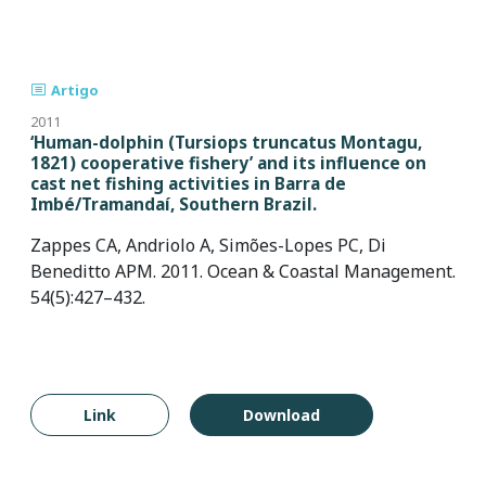
Artigo
2011
‘Human-dolphin (Tursiops truncatus Montagu,
1821) cooperative fishery’ and its influence on
cast net fishing activities in Barra de
Imbé/Tramandaí, Southern Brazil.
Zappes CA, Andriolo A, Simões-Lopes PC, Di
Beneditto APM. 2011. Ocean & Coastal Management.
54(5):427–432.
Link
Download