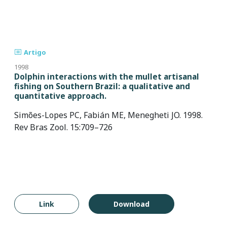
Artigo
1998
Dolphin interactions with the mullet artisanal
fishing on Southern Brazil: a qualitative and
quantitative approach.
Simões-Lopes PC, Fabián ME, Menegheti JO. 1998.
Rev Bras Zool. 15:709–726
Link
Download