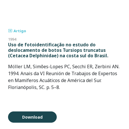
Artigo
1994
Uso de fotoidentificação no estudo do
deslocamento de botos Tursiops truncatus
(Cetacea Delphinidae) na costa sul do Brasil.
Möller LM, Simões-Lopes PC, Secchi ER, Zerbini AN.
1994. Anais da VI Reunión de Trabajos de Expertos
en Mamiferos Acuáticos de América del Sur.
Florianópolis, SC. p. 5–8.
Download