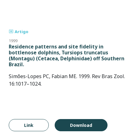
Artigo
1999
Residence patterns and site fidelity in
bottlenose dolphins, Tursiops truncatus
(Montagu) (Cetacea, Delphinidae) off Southern
Brazil.
Simões-Lopes PC, Fabian ME. 1999. Rev Bras Zool.
16:1017–1024.
Link
Download