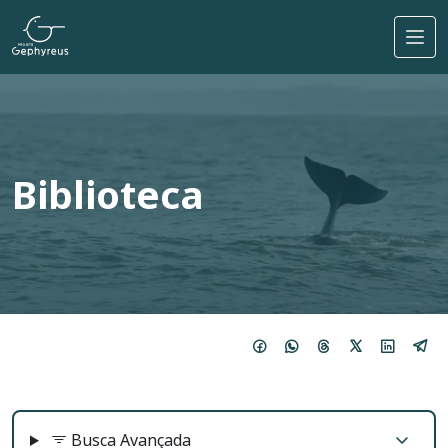
Pular para o conteúdo principal
Biblioteca
Busca Avançada