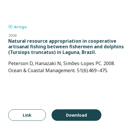
Artigo
2008
Natural resource appropriation in cooperative
artisanal fishing between fishermen and dolphins
(Tursiops truncatus) in Laguna, Brazil.
Peterson D, Hanazaki N, Simões-Lopes PC. 2008.
Ocean & Coastal Management. 51(6):469–475.
Link
Download