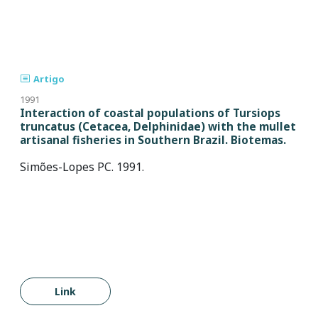
Artigo
1991
Interaction of coastal populations of Tursiops
truncatus (Cetacea, Delphinidae) with the mullet
artisanal fisheries in Southern Brazil. Biotemas.
Simões-Lopes PC. 1991.
Link