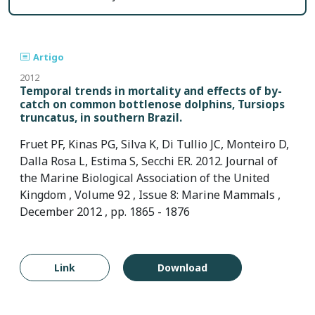
Artigo
2012
Temporal trends in mortality and effects of by-
catch on common bottlenose dolphins, Tursiops
truncatus, in southern Brazil.
Fruet PF, Kinas PG, Silva K, Di Tullio JC, Monteiro D,
Dalla Rosa L, Estima S, Secchi ER. 2012. Journal of
the Marine Biological Association of the United
Kingdom , Volume 92 , Issue 8: Marine Mammals ,
December 2012 , pp. 1865 - 1876
Link
Download