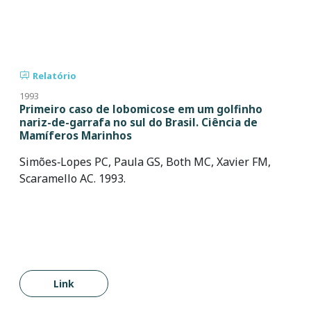
Relatório
1993
Primeiro caso de lobomicose em um golfinho
nariz-de-garrafa no sul do Brasil. Ciência de
Mamíferos Marinhos
Simões‐Lopes PC, Paula GS, Both MC, Xavier FM,
Scaramello AC. 1993.
Link