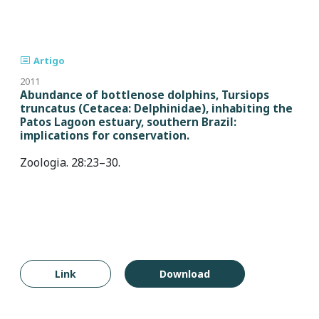
Artigo
2011
Abundance of bottlenose dolphins, Tursiops
truncatus (Cetacea: Delphinidae), inhabiting the
Patos Lagoon estuary, southern Brazil:
implications for conservation.
Zoologia. 28:23–30.
Link
Download