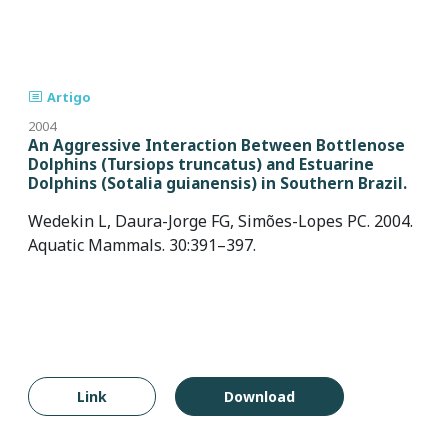
Artigo
2004
An Aggressive Interaction Between Bottlenose
Dolphins (Tursiops truncatus) and Estuarine
Dolphins (Sotalia guianensis) in Southern Brazil.
Wedekin L, Daura-Jorge FG, Simões-Lopes PC. 2004.
Aquatic Mammals. 30:391–397.
Link
Download