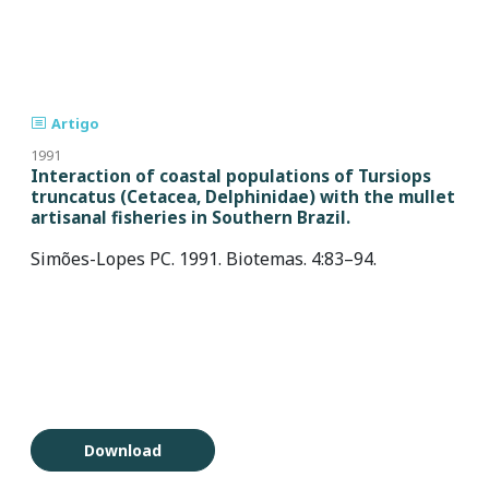
Artigo
1991
Interaction of coastal populations of Tursiops
truncatus (Cetacea, Delphinidae) with the mullet
artisanal fisheries in Southern Brazil.
Simões-Lopes PC. 1991. Biotemas. 4:83–94.
Download