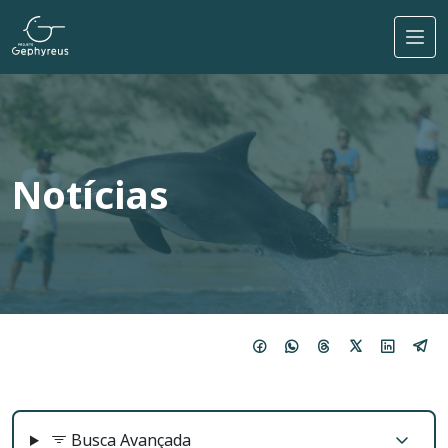
Pular para o conteúdo principal
Notícias
Busca Avançada