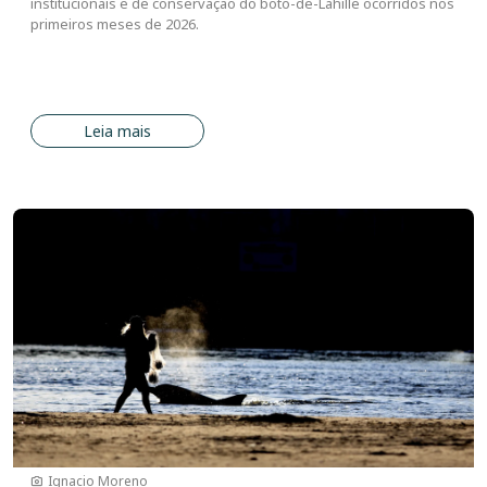
institucionais e de conservação do boto-de-Lahille ocorridos nos
primeiros meses de 2026.
Leia mais
Imagem
Ignacio Moreno