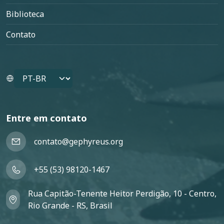
Biblioteca
Contato
Select your language
Entre em contato
contato@gephyreus.org
+55 (53) 98120-1467
Rua Capitão-Tenente Heitor Perdigão, 10 - Centro,
Rio Grande - RS, Brasil