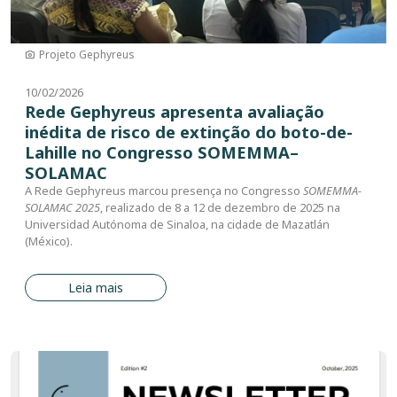
Projeto Gephyreus
10/02/2026
Rede Gephyreus apresenta avaliação
inédita de risco de extinção do boto-de-
Lahille no Congresso SOMEMMA–
SOLAMAC
A Rede Gephyreus marcou presença no Congresso
SOMEMMA-
SOLAMAC 2025
, realizado de 8 a 12 de dezembro de 2025 na
Universidad Autónoma de Sinaloa, na cidade de Mazatlán
(México).
Leia mais
Imagem