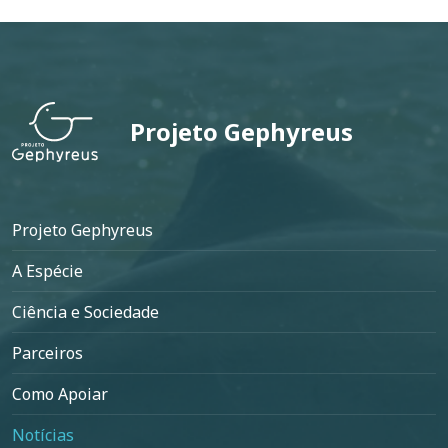
Projeto Gephyreus
Rodapé
Projeto Gephyreus
A Espécie
Ciência e Sociedade
Parceiros
Como Apoiar
Notícias