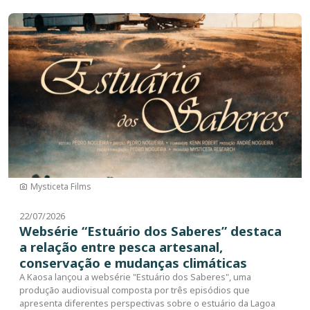
Imagem
Mysticeta Films
22/07/2026
Websérie “Estuário dos Saberes” destaca
a relação entre pesca artesanal,
conservação e mudanças climáticas
A Kaosa lançou a websérie "Estuário dos Saberes", uma
produção audiovisual composta por três episódios que
apresenta diferentes perspectivas sobre o estuário da Lagoa