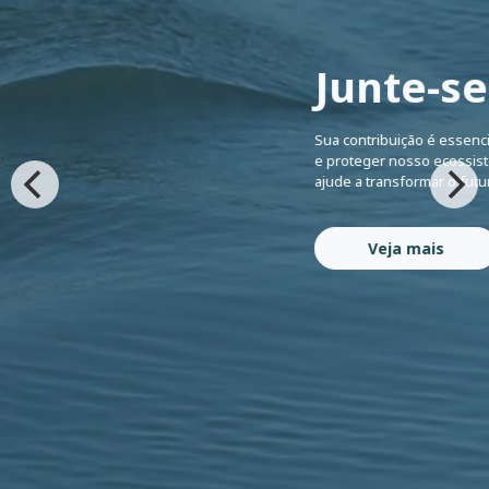
Junte-se
Sua contribuição é essenci
e proteger nosso ecossist
ajude a transformar o fut
Veja mais