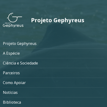
Projeto Gephyreus
Rodapé
Projeto Gephyreus
A Espécie
Ciência e Sociedade
Parceiros
Como Apoiar
Notícias
Biblioteca