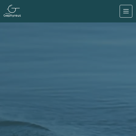
Pular para o conteúdo principal