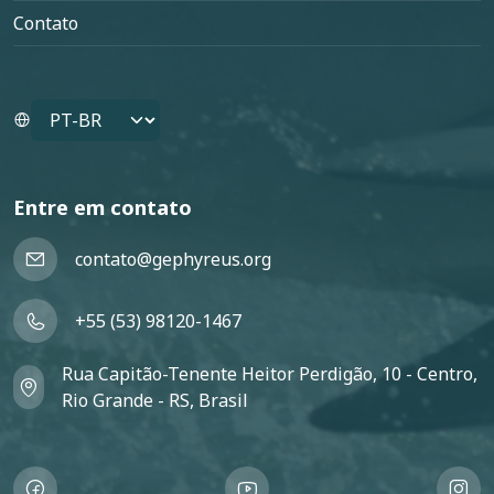
Contato
Select your language
Entre em contato
contato@gephyreus.org
+55 (53) 98120-1467
Rua Capitão-Tenente Heitor Perdigão, 10 - Centro,
Rio Grande - RS, Brasil