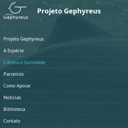
Projeto Gephyreus
Rodapé
Projeto Gephyreus
A Espécie
Ciência e Sociedade
Parceiros
Como Apoiar
Notícias
Biblioteca
Contato