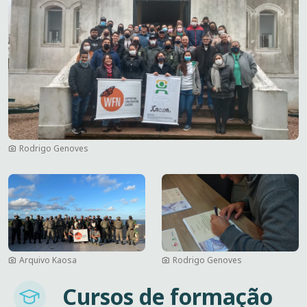
Rodrigo Genoves
Imagem
Imagem
Arquivo Kaosa
Rodrigo Genoves
Imagem
Cursos de formação