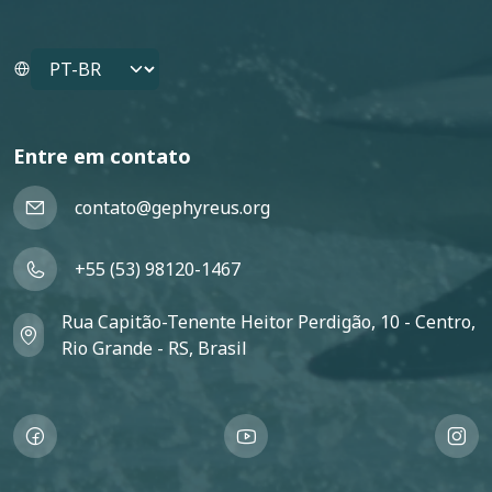
Select your language
Entre em contato
contato@gephyreus.org
+55 (53) 98120-1467
Rua Capitão-Tenente Heitor Perdigão, 10 - Centro,
Rio Grande - RS, Brasil