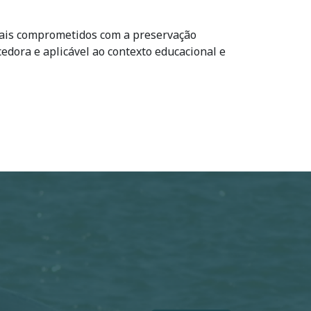
cais comprometidos com a preservação
dora e aplicável ao contexto educacional e