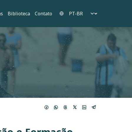
Select your language
as
Biblioteca
Contato