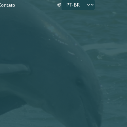
Select your language
Contato