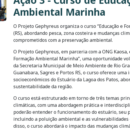
Ação 3 - Curso de Educ
Ambiental Marinha
O Projeto Gephyreus organiza o curso “Educação e 
(RS), abordando pesca, zona costeira e mudanças clim
comprometidos com a preservação ambiental.
O Projeto Gephyreus, em parceria com a ONG Kaosa, 
Formação Ambiental Marinha”, uma oportunidade volt
da Secretaria Municipal de Meio Ambiente de Rio Gr
Guanabara, Sagres e Portos RS, o curso oferece uma 
socioeconômicos do Estuário da Lagoa dos Patos, abo
sustentabilidade da região.
O curso está estruturado em torno de três temas prin
climáticas, com uma abordagem prática e interdiscipli
poderão entender o funcionamento do estuário, seu pa
incluindo a poluição ambiental e as vulnerabilidades
disso, o curso abordará o impacto das mudanças climát