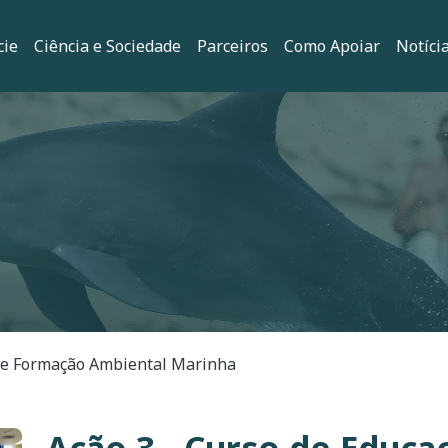
principal
cie
Ciência e Sociedade
Parceiros
Como Apoiar
Notíci
ação
o e Formação Ambiental Marinha