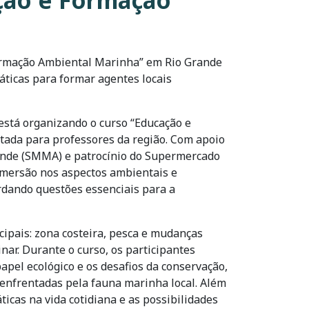
ação e Formação
Formação Ambiental Marinha” em Rio Grande
áticas para formar agentes locais
está organizando o curso “Educação e
ada para professores da região. Com apoio
ande (SMMA) e patrocínio do Supermercado
imersão nos aspectos ambientais e
rdando questões essenciais para a
cipais: zona costeira, pesca e mudanças
nar. Durante o curso, os participantes
pel ecológico e os desafios da conservação,
 enfrentadas pela fauna marinha local. Além
icas na vida cotidiana e as possibilidades