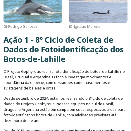
Rodrigo Genoves
Ignacio Moreno
Ação 1 - 8º Ciclo de Coleta de
Dados de Fotoidentificação dos
Botos-de-Lahille
O Projeto Gephyreus realiza fotoidentificação de botos-de-Lahille no
Brasil, Uruguai e Argentina. O foco é investigar movimentos e
abundância da espécie, com destaques como nascimentos e
avistagens de baleias e orcas.
Desde setembro de 2024, estamos realizando o 8º ciclo de coleta de
dados do Projeto Gephyreus. Nossas equipes no sul do Brasil,
Uruguai e Argentina estão em campo em suas respectivas áreas para
foto-identificar os botos-de-Lahille, com atividades previstas até
dezembro deste ano.
Desde 2018, adotamos essa abordagem integrada para coordenar as