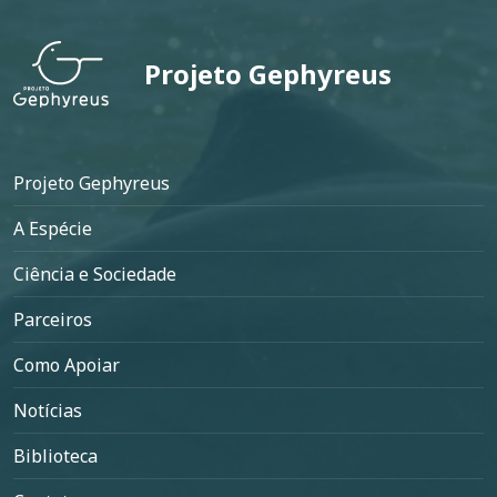
Projeto Gephyreus
Rodapé
Projeto Gephyreus
A Espécie
Ciência e Sociedade
Parceiros
Como Apoiar
Notícias
Biblioteca