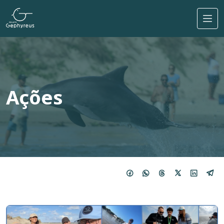
Pular para o conteúdo principal
Ações
Imagem