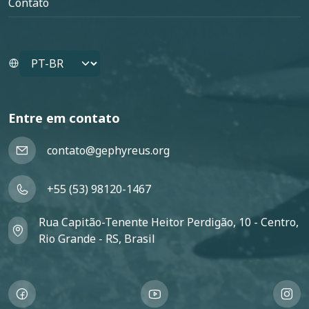
Contato
Select your language
Entre em contato
contato@gephyreus.org
+55 (53) 98120-1467
Rua Capitão-Tenente Heitor Perdigão, 10 - Centro,
Rio Grande - RS, Brasil