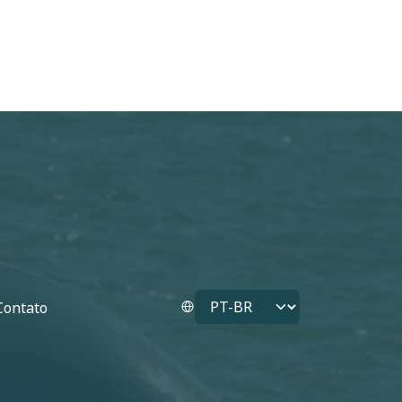
Select your language
Contato