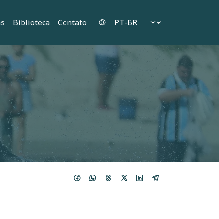
Select your language
as
Biblioteca
Contato