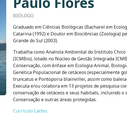
Paulo Flores
BIÓLOGO
Graduado em Ciências Biológicas (Bacharel em Ecolog
Catarina (1992) e Doutor em Biociências (Zoologia) pe
Grande do Sul (2003).
Trabalha como Analista Ambiental do Instituto Chic
(ICMBio), lotado no Núcleo de Gestão Integrada ICMBi
Conservação, com ênfase em Ecologia Animal, Biologi
Genética Populacional de cetáceos (especialmente gol
truncatus e Pontoporia blainvillei, assim como baleia
Executa e/ou colabora em 13 projetos de pesquisa cie
conservação de cetáceos e seus habitats, incluindo o
Conservação e outras áreas protegidas.
Currículo Lattes