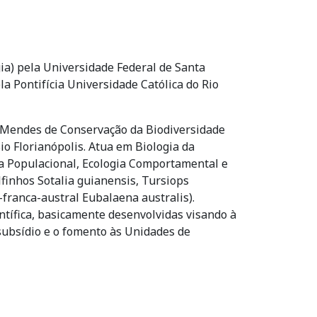
ia) pela Universidade Federal de Santa
la Pontifícia Universidade Católica do Rio
o Mendes de Conservação da Biodiversidade
o Florianópolis. Atua em Biologia da
a Populacional, Ecologia Comportamental e
finhos Sotalia guianensis, Tursiops
-franca-austral Eubalaena australis).
ntífica, basicamente desenvolvidas visando à
 subsídio e o fomento às Unidades de