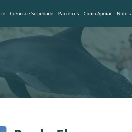
principal
cie
Ciência e Sociedade
Parceiros
Como Apoiar
Notíci
ação