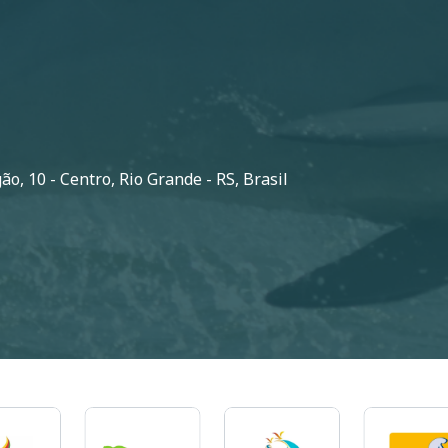
o, 10 - Centro, Rio Grande - RS, Brasil
em
Imagem
Imagem
Imagem