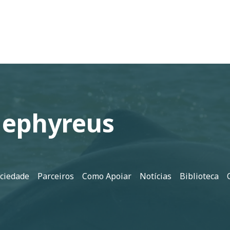
Gephyreus
ociedade
Parceiros
Como Apoiar
Notícias
Biblioteca