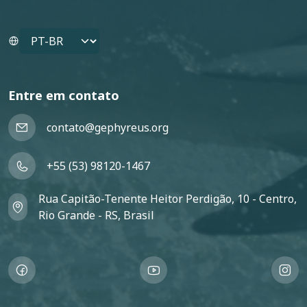
Select your language
Entre em contato
contato@gephyreus.org
+55 (53) 98120-1467
Rua Capitão-Tenente Heitor Perdigão, 10 - Centro,
Rio Grande - RS, Brasil