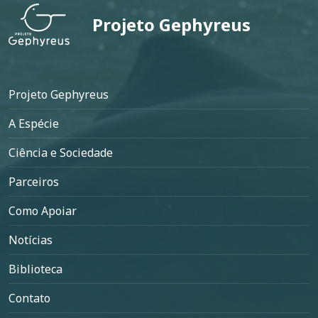
Projeto Gephyreus
Rodapé
Projeto Gephyreus
A Espécie
Ciência e Sociedade
Parceiros
Como Apoiar
Notícias
Biblioteca
Contato