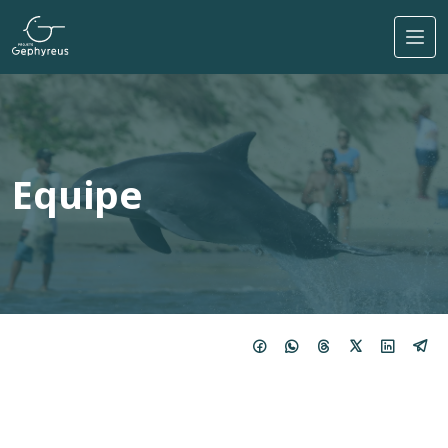
Pular para o conteúdo principal
Equipe
Imagem