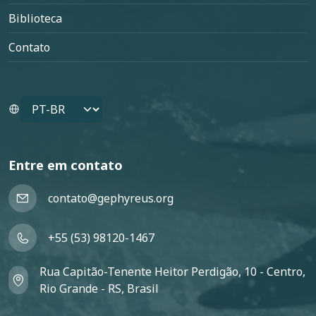
Biblioteca
Contato
Select your language
Entre em contato
contato@gephyreus.org
+55 (53) 98120-1467
Rua Capitão-Tenente Heitor Perdigão, 10 - Centro,
Rio Grande - RS, Brasil