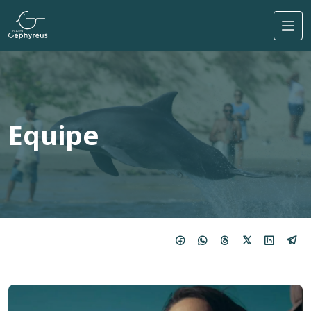
Pular para o conteúdo principal
Equipe
Imagem