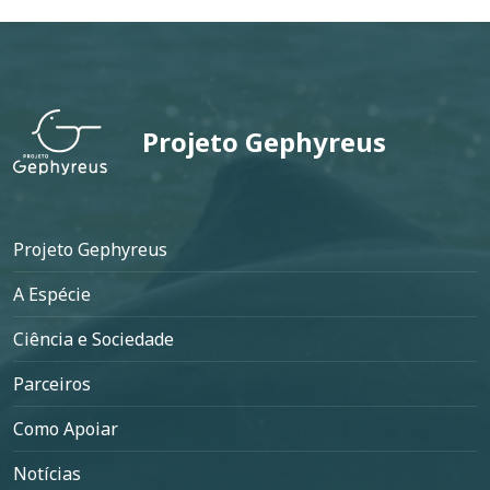
Projeto Gephyreus
Rodapé
Projeto Gephyreus
A Espécie
Ciência e Sociedade
Parceiros
Como Apoiar
Notícias