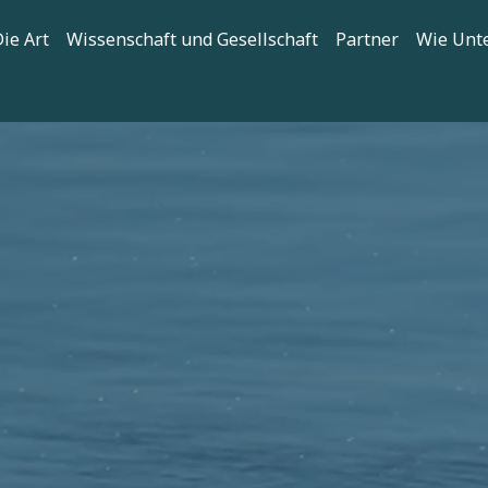
tion
ie Art
Wissenschaft und Gesellschaft
Partner
Wie Unt