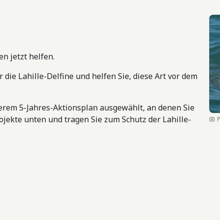
Bil
n jetzt helfen.
die Lahille-Delfine und helfen Sie, diese Art vor dem
erem 5-Jahres-Aktionsplan ausgewählt, an denen Sie
rojekte unten und tragen Sie zum Schutz der Lahille-