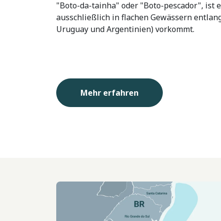
"Boto-da-tainha" oder "Boto-pescador", ist e
ausschließlich in flachen Gewässern entlang
Uruguay und Argentinien) vorkommt.
Mehr erfahren
Imagem