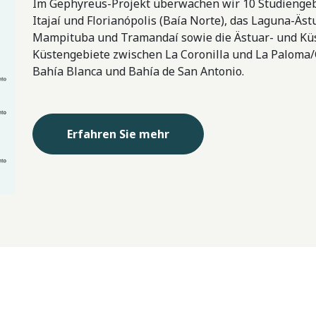
Im Gephyreus-Projekt überwachen wir 10 Studiengebi
Itajaí und Florianópolis (Baía Norte), das Laguna-Äs
Mampituba und Tramandaí sowie die Ästuar- und Küs
Küstengebiete zwischen La Coronilla und La Paloma/
Bahía Blanca und Bahía de San Antonio.
Erfahren Sie mehr