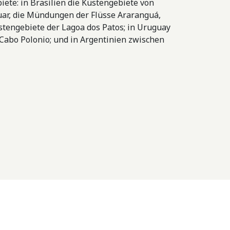
ete: in Brasilien die Küstengebiete von
tuar, die Mündungen der Flüsse Araranguá,
tengebiete der Lagoa dos Patos; in Uruguay
Cabo Polonio; und in Argentinien zwischen