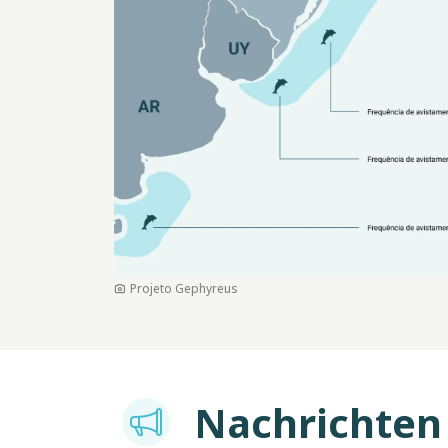
Projeto Gephyreus
Nachrichten
Imagem