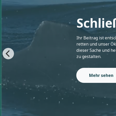
Schlie
Ihr Beitrag ist entsc
retten und unser Öko
dieser Sache und hel
zu gestalten.
Mehr sehen