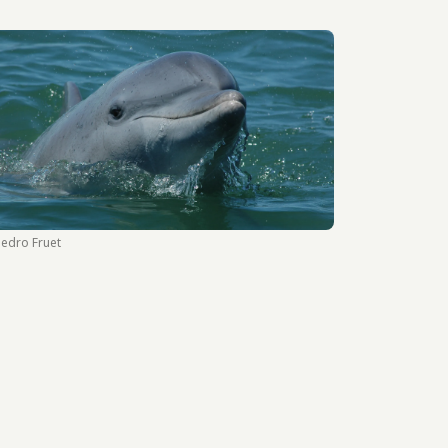
d
Pedro Fruet