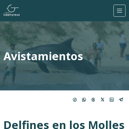
Pasar al contenido principal
Avistamientos
Delfines en los Molles