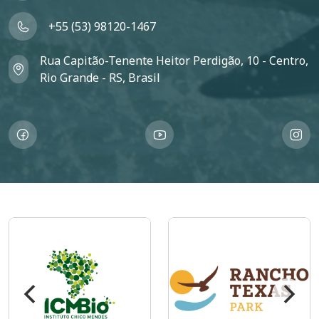
+55 (53) 98120-1467
Rua Capitão-Tenente Heitor Perdigão, 10 - Centro,
Rio Grande - RS, Brasil
Imagem
Imagem