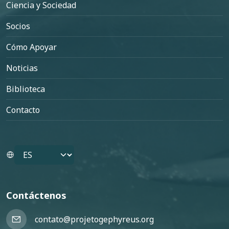
Ciencia y Sociedad
Socios
Cómo Apoyar
Noticias
Biblioteca
Contacto
Select your language
Contáctenos
contato@projetogephyreus.org