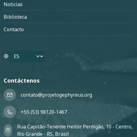
Noticias
Biblioteca
Contacto
Select your language
Contáctenos
contato@projetogephyreus.org
+55 (53) 98120-1467
Rua Capitão-Tenente Heitor Perdigão, 10 - Centro,
Rio Grande - RS, Brasil