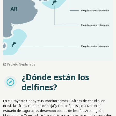
Projeto Gephyreus
¿Dónde están los
Imagem
delfines?
En el Proyecto Gephyreus, monitoreamos 10 áreas de estudio: en
Brasil, las áreas costeras de Itajaí y Florianópolis (Baía Norte), el
estuario de Laguna, las desembocaduras de los ríos Araranguá,
Mampituba y Tramandaí y áreas estuarinas y costeras de la Lagoa dos