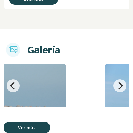
Imagem
Galería
Imagen
Ver más