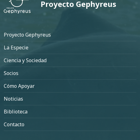
Proyecto Gephyreus
Pie de página
Proyecto Gephyreus
La Especie
Ciencia y Sociedad
Socios
Cómo Apoyar
Noticias
Biblioteca
Contacto