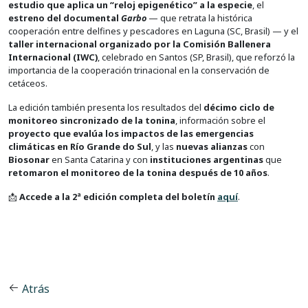
estudio que aplica un “reloj epigenético” a la especie
, el
estreno del documental
Garbo
— que retrata la histórica
cooperación entre delfines y pescadores en Laguna (SC, Brasil) — y el
taller internacional organizado por la Comisión Ballenera
Internacional (IWC)
, celebrado en Santos (SP, Brasil), que reforzó la
importancia de la cooperación trinacional en la conservación de
cetáceos.
La edición también presenta los resultados del
décimo ciclo de
monitoreo sincronizado de la tonina
, información sobre el
proyecto que evalúa los impactos de las emergencias
climáticas en Río Grande do Sul
, y las
nuevas alianzas
con
Biosonar
en Santa Catarina y con
instituciones argentinas
que
retomaron el monitoreo de la tonina después de 10 años
.
📩
Accede a la 2ª edición completa del boletín
aquí
.
Atrás