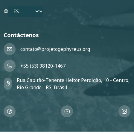
Select your language
Contáctenos
contato@projetogephyreus.org
+55 (53) 98120-1467
Rua Capitão-Tenente Heitor Perdigão, 10 - Centro,
Rio Grande - RS, Brasil