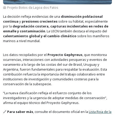
Projeto Botos da Lagoa dos Patos
La decisión refleja evidencias de una
disminución poblacional
continua
y
presiones crecientes
sobre su hábitat, especialmente
por la
degradación costera, capturas incidentales en redes de
enmalle y contaminación
. La UICN también destaca el impacto del
calentamiento global y el cambio climático
sobre los mamíferos
marinos a nivel mundial.
Los datos recopilados por el
Proyecto Gephyreus
, que monitorea
ocurrencias, interacciones con actividades pesqueras y eventos de
varamiento a lo largo de las costas del sur de Brasil, Uruguay y
Argentina, fueron fundamentales para respaldar la evaluación. Esta
contribución refuerza la importancia del trabajo colaborativo entre
instituciones de investigación y comunidades costeras para la
conservación de la subespecie.
“La nueva clasificación refleja el esfuerzo conjunto de los
investigadores y la urgencia de adoptar medidas de conservación”,
afirma el equipo técnico del Proyecto Gephyreus.
🔗
Para saber más
, consulte el documento oficial en la
Lista Roja de la