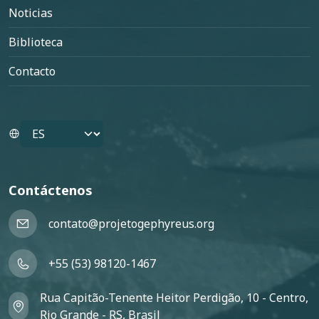
Noticias
Biblioteca
Contacto
Select your language
Contáctenos
contato@projetogephyreus.org
+55 (53) 98120-1467
Rua Capitão-Tenente Heitor Perdigão, 10 - Centro,
Rio Grande - RS, Brasil