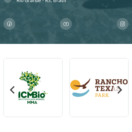
Rio Grande - RS, Brasil
Imagem
Imagem