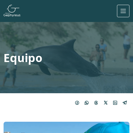
Pasar al contenido principal
Equipo
Imagem