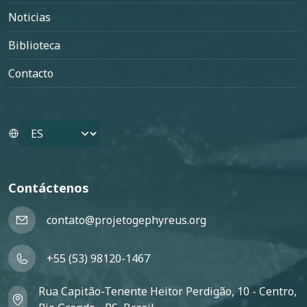
Noticias
Biblioteca
Contacto
Select your language
Contáctenos
contato@projetogephyreus.org
+55 (53) 98120-1467
Rua Capitão-Tenente Heitor Perdigão, 10 - Centro,