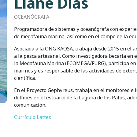
Liane Dias
OCEANÓGRAFA
Programadora de sistemas y oceanógrafa con experien
de megafauna marina, así como en el campo de la ed
Asociada a la ONG KAOSA, trabaja desde 2015 en el á
a la pesca artesanal. Como investigadora becaria en e
la Megafauna Marina (ECOMEGA/FURG), participa en 
marinos y es responsable de las actividades de extens
científica.
En el Proyecto Gephyreus, trabaja en el monitoreo e id
delfines en el estuario de la Laguna de los Patos, ad
comunicación.
Currículo Lattes