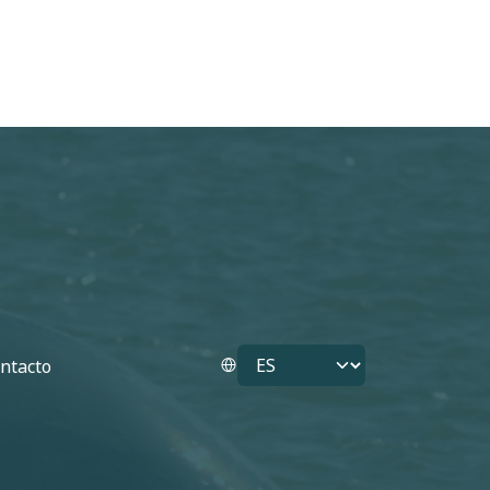
Select your language
ntacto