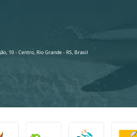
o, 10 - Centro, Rio Grande - RS, Brasil
Imagem
Imagem
Imagem
I