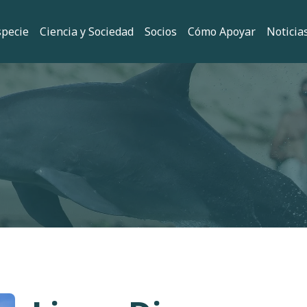
 principal
specie
Ciencia y Sociedad
Socios
Cómo Apoyar
Noticia
ión