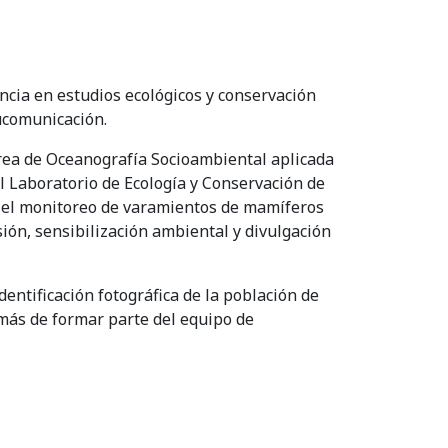
cia en estudios ecológicos y conservación
ucomunicación.
rea de Oceanografía Socioambiental aplicada
l Laboratorio de Ecología y Conservación de
el monitoreo de varamientos de mamíferos
ión, sensibilización ambiental y divulgación
entificación fotográfica de la población de
emás de formar parte del equipo de