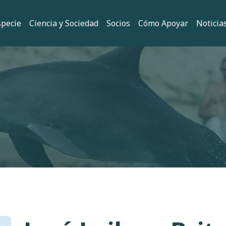
 principal
specie
Ciencia y Sociedad
Socios
Cómo Apoyar
Noticia
ión