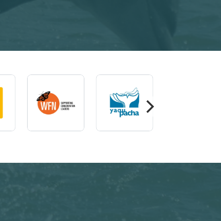
agem
Imagem
Imagem
Image