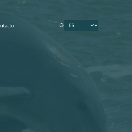
Select your language
ntacto