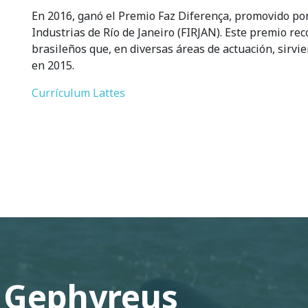
En 2016, ganó el Premio Faz Diferença, promovido por
Industrias de Río de Janeiro (FIRJAN). Este premio reco
brasileños que, en diversas áreas de actuación, sirvi
en 2015.
Currículum Lattes
 Gephyreus