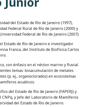
o Junior
idad del Estado de Río de Janeiro (1997),
dad Federal Rural de Río de Janeiro (2000) y
 Universidad Federal de Río de Janeiro (2007).
l Estado de Río de Janeiro e investigador
na Franca, del Instituto de Biofísica Carlos
iro.
o, con énfasis en el nécton marino y fluvial.
uientes temas: bioacumulación de metales
entes (p. ej., organoclorados) en ecosistemas
mamíferos acuáticos.
fico del Estado de Río de Janeiro (FAPERJ) y
el CNPq, y Jefe del Laboratorio de Mamíferos
rsidad del Estado de Río de Janeiro.