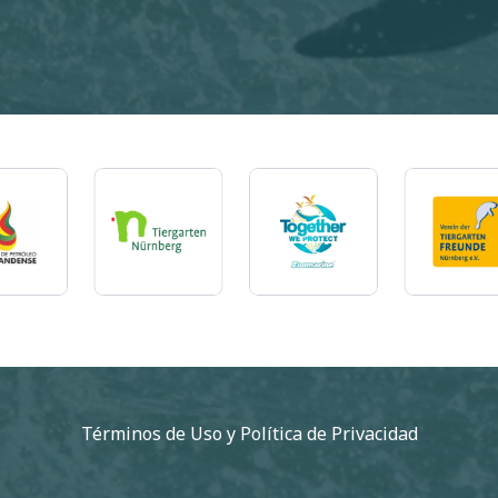
Imagem
Imagem
Imagem
Im
Términos de Uso
y
Política de Privacidad