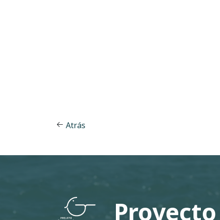
Atrás
Proyecto