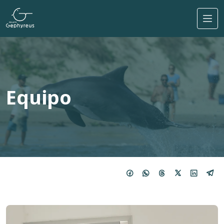
Pasar al contenido principal
Equipo
Imagem