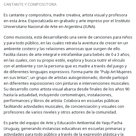
CANTANTE Y COMPOSITORA
Es cantante y compositora, madre creativa, artista visual y profesora
en esta área. Especializada en grabado y arte impreso por el Instituto
Universitario Nacional de Arte en Argentina (IUNA).
Como musicista, está desarrollando una serie de canciones para niños
y para todo público, en las cuales retrata la aventura de crecer en un
ambiente costero y las relaciones amorosas que surgen de ello.
Facilita clases de arte integral e intrafamiliar para bebés de 0 a 3 años,
en las cuales, con su propio estilo, explora y busca nutrir el vínculo
con el ambiente y con la persona que es madre a través del juego y
de diferentes lenguajes expresivos. Forma parte de "Pulp Art Mujeres
en sus tintas", un grupo de artistas autogestionado, donde participó
en diferentes exposiciones con pinturas e intervenciones musicales.
Su desarrollo como artista visual abarca desde finales de los años 90
hasta la actualidad, incluyendo cortometrajes, instalaciones,
performances y libros de artista. Colabora en escuelas públicas
facilitando actividades musicales, de concienciación y visuales con
profesores de varios niveles y otros actores de la comunidad.
Es parte del equipo de Arte y Educación Ambiental de Yaqu Pacha
Uruguay, generando instancias educativas en escuelas primarias y
actividades para todo público a través de la expresión plástica y la