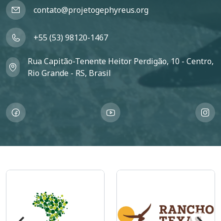
contato@projetogephyreus.org
+55 (53) 98120-1467
Rua Capitão-Tenente Heitor Perdigão, 10 - Centro,
Rio Grande - RS, Brasil
Imagem
Imagem