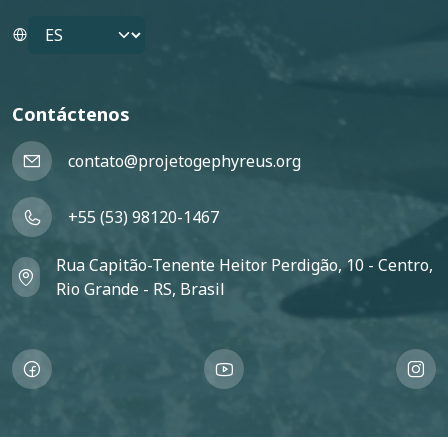
Select your language
Contáctenos
contato@projetogephyreus.org
+55 (53) 98120-1467
Rua Capitão-Tenente Heitor Perdigão, 10 - Centro,
Rio Grande - RS, Brasil