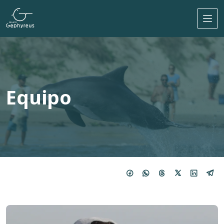
Pasar al contenido principal
Equipo
Imagem