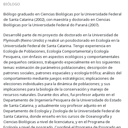
BIÓLOGO
Biólogo graduado en Ciencias Biológicas por la Universidade Federal
de Santa Catarina (2002), con maestría y doctorado en Ciencias
Biológicas por la Universidade Federal do Paraná (2007).
Desarrollé parte de mi proyecto de doctorado en la Universidad de
Plymouth (Reino Unido) y realicé un posdoctorado en Ecología en la
Universidade Federal de Santa Catarina. Tengo experiencia en
Ecología de Poblaciones, Ecología Comportamental y Ecología
Pesquera, con énfasis en aspectos ecológicos y comportamentales
de pequeños cetáceos, trabajando especialmente en los siguientes
temas: estimación de parámetros poblacionales; descripción de
patrones sociales, patrones espaciales y ecología trófica; análisis del
comportamiento mediante juegos estratégicos; implicaciones de
elecciones individuales para la dinámica de poblaciones; y sus
implicaciones para la biología de la conservación y manejo de
recursos naturales. Durante dos años, fui profesor adjunto en el
Departamento de Ingeniería Pesquera de la Universidade do Estado
de Santa Catarina, y actualmente soy profesor adjunto en el
Departamento de Ecología y Zoología de la Universidade Federal de
Santa Catarina, donde enseño en los cursos de Oceanografía y
Ciencias Biológicas a nivel de licenciatura, y en el Programa de
Ecología a nivel de posgrado. Coordiné el Programa de Posgrado en