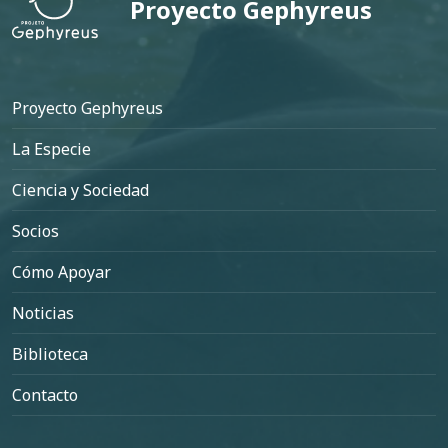
Proyecto Gephyreus
Pie de página
Proyecto Gephyreus
La Especie
Ciencia y Sociedad
Socios
Cómo Apoyar
Noticias
Biblioteca
Contacto