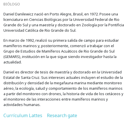
BIÓLOGO
Daniel Danilewicz nació en Porto Alegre, Brasil, en 1972. Posee una
licenciatura en Ciencias Biológicas por la Universidad Federal de Rio
Grande do Sul y una maestría y doctorado en Zoología por la Pontificia
Universidad Católica de Rio Grande do Sul.
En marzo de 1992, realizó su primera salida de campo para estudiar
mamíferos marinos y, posteriormente, comenzó a trabajar con el
Grupo de Estudios de Mamíferos Acuáticos de Rio Grande do Sul
(GEMARS), institución en la que sigue siendo investigador hasta la
actualidad.
Daniel es director de tesis de maestría y doctorado en la Universidad
Estatal de Santa Cruz. Sus intereses actuales incluyen el estudio de la
distribución y densidad de la megafauna marina mediante monitoreo
aéreo, la ecología, salud y comportamiento de los mamíferos marinos
a partir del monitoreo con drones, la historia de vida de los cetáceos y
el monitoreo de las interacciones entre mamíferos marinos y
actividades humanas.
Currículum Lattes
Research gate