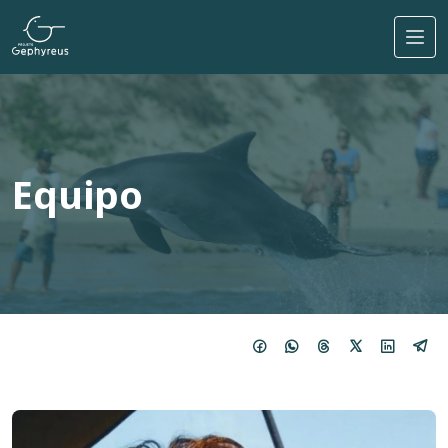
Pasar al contenido principal
Equipo
Imagem