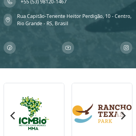
+55 (53) 98120-1467
Rua Capitão-Tenente Heitor Perdigão, 10 - Centro,
Rio Grande - RS, Brasil
Imagem
Imagem