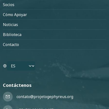
Socios
Cómo Apoyar
Noticias
Biblioteca
Contacto
Select your language
Contáctenos
contato@projetogephyreus.org