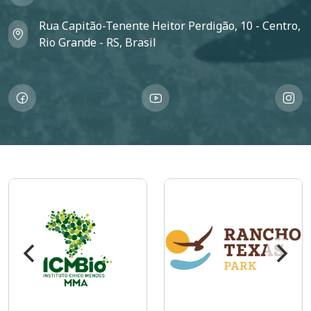
Rua Capitão-Tenente Heitor Perdigão, 10 - Centro,
Rio Grande - RS, Brasil
Imagem
Imagem