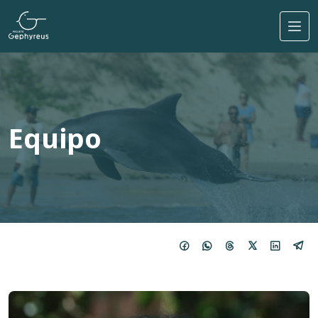
Pasar al contenido principal
Equipo
Imagem