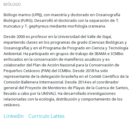
BIÓLOGO
Biólogo marino (UFRJ), con maestría y doctorado en Oceanografía
Biológica (FURG). Desarrolló el doctorado con la separación de T.
truncatus y T. gephyreus mediante morfología craneana.
Desde 2000 es profesor en la Universidad del Valle de Itajaí,
impartiendo clases en los programas de grado (Ciencias Biológicas y
Oceanografía) y en el Programa de Posgrado en Ciencia y Tecnología
Ambiental. Ha participado en grupos de trabajo de IBAMA e ICMBio
enfocados en la conservación de mamíferos acuáticos y es
colaborador del Plan de Acción Nacional para la Conservación de
Pequeños Cetáceos (PAN) del ICMBio. Desde 2018 ha sido
representante de la delegación brasileña en el Comité Científico de la
Comisión Ballenera Internacional. Desde 2014 es el coordinador
general del Proyecto de Monitoreo de Playas de la Cuenca de Santos,
llevado a cabo por la UNIVALI. Ha desarrollado investigaciones
relacionadas con la ecología, distribución y comportamiento de los
cetáceos.
LinkedIn
Curriculo Lattes