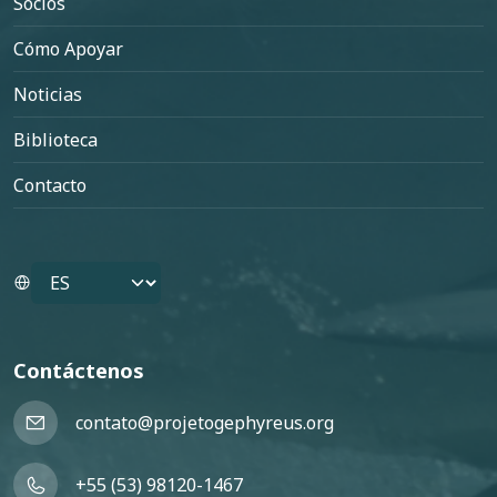
Socios
Cómo Apoyar
Noticias
Biblioteca
Contacto
Select your language
Contáctenos
contato@projetogephyreus.org
+55 (53) 98120-1467