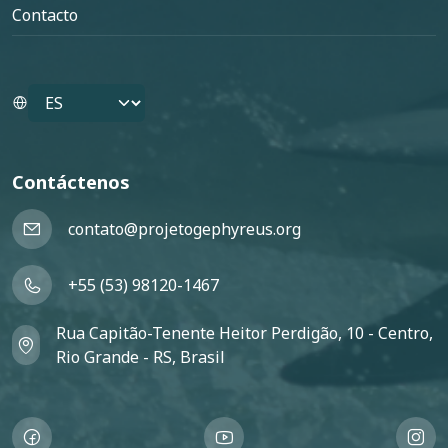
Contacto
Select your language
Contáctenos
contato@projetogephyreus.org
+55 (53) 98120-1467
Rua Capitão-Tenente Heitor Perdigão, 10 - Centro,
Rio Grande - RS, Brasil