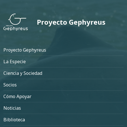
Proyecto Gephyreus
Pie de página
Proyecto Gephyreus
La Especie
Ciencia y Sociedad
Socios
Cómo Apoyar
Noticias
Biblioteca