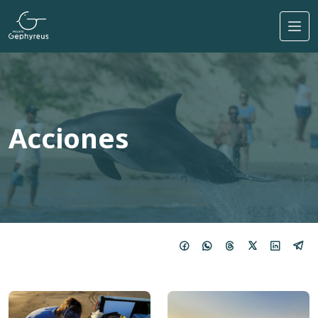
Pasar al contenido principal
Acciones
Imagen
Imagen