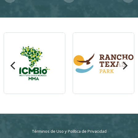
Imagem
Imagem
Términos de Uso
y
Política de Privacidad