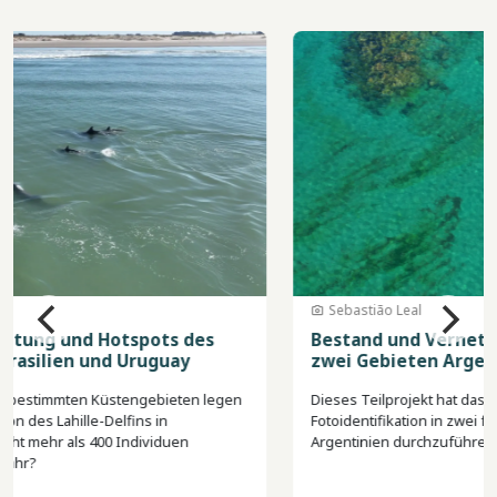
Bild
Sebastião Leal
Bestand und Vernetzung des Lahille-Delfins in
zwei Gebieten Argentiniens
Dieses Teilprojekt hat das Ziel, Feldforschungen zur
Fotoidentifikation in zwei für die Art kritischen Gebieten in
Argentinien durchzuführen.