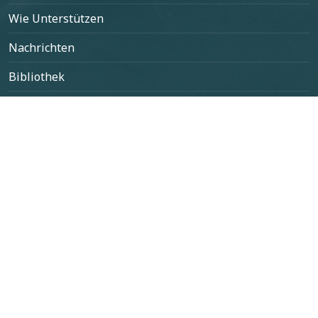
Wie Unterstützen
Nachrichten
Bibliothek
Kontakt
Select your language
Kontaktieren Sie uns
contato@projetogephyreus.org
+55 (53) 98120-1467