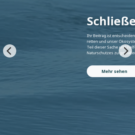
Schließe
Ihr Beitrag ist entscheiden
retten und unser Ökosyst
Teil dieser Sache und helf
Naturschutzes zu gestalte
Mehr sehen