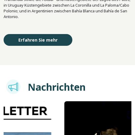
in Uruguay Küstengebiete zwischen La Coronilla und La Paloma/Cabo
Polonio; und in Argentinien zwischen Bahía Blanca und Bahía de San
Antonio.
Erfahren Sie mehr
Imagem
Nachrichten
Bild