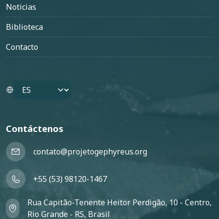
Noticias
Biblioteca
Contacto
Select your language
Contáctenos
contato@projetogephyreus.org
+55 (53) 98120-1467
Rua Capitão-Tenente Heitor Perdigão, 10 - Centro,
Rio Grande - RS, Brasil