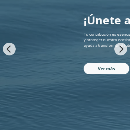
¡Únete a
Tu contribución es esencial
y proteger nuestro ecosis
ayuda a transformar el fut
Ver más