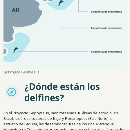
Projeto Gephyreus
¿Dónde están los
Imagem
delfines?
En el Proyecto Gephyreus, monitoreamos 10 áreas de estudio: en
Brasil, las áreas costeras de Itajaí y Florianópolis (Baía Norte), el
estuario de Laguna, las desembocaduras de los ríos Araranguá,
Mampituba y Tramandaí y áreas estuarinas y costeras de la Lagoa dos