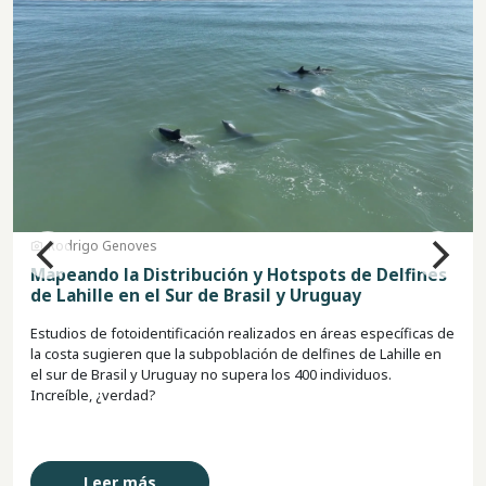
Sebastião Leal
Abundancia y Conectividad del Delfín de Lahille
en Dos Áreas de Argentina
Este subproyecto tiene como objetivo realizar salidas de campo
para fotoidentificación en dos áreas críticas para la especie en
Argentina.
Leer más