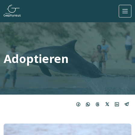
Direkt zum Inhalt
Adoptieren
Bild