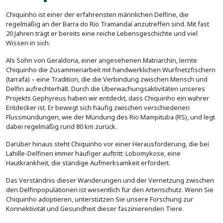
Chiquinho ist einer der erfahrensten männlichen Delfine, die
regelmäßig an der Barra do Rio Tramandaí anzutreffen sind. Mit fast
20 Jahren trägt er bereits eine reiche Lebensgeschichte und viel
Wissen in sich.
Als Sohn von Geraldona, einer angesehenen Matriarchin, lernte
Chiquinho die Zusammenarbeit mit handwerklichen Wurfnetzfischern
(tarrafa) – eine Tradition, die die Verbindung zwischen Mensch und
Delfin aufrechterhält. Durch die Überwachungsaktivitäten unseres
Projekts Gephyreus haben wir entdeckt, dass Chiquinho ein wahrer
Entdecker ist. Er bewegt sich häufig zwischen verschiedenen
Flussmündungen, wie der Mündung des Rio Mampituba (RS), und legt
dabei regelmäßig rund 80 km zurück.
Darüber hinaus steht Chiquinho vor einer Herausforderung, die bei
Lahille-Delfinen immer häufiger auftritt: Lobomykose, eine
Hautkrankheit, die ständige Aufmerksamkeit erfordert.
Das Verständnis dieser Wanderungen und der Vernetzung zwischen
den Delfinpopulationen ist wesentlich für den Artenschutz. Wenn Sie
Chiquinho adoptieren, unterstützen Sie unsere Forschung zur
Konnektivität und Gesundheit dieser faszinierenden Tiere.