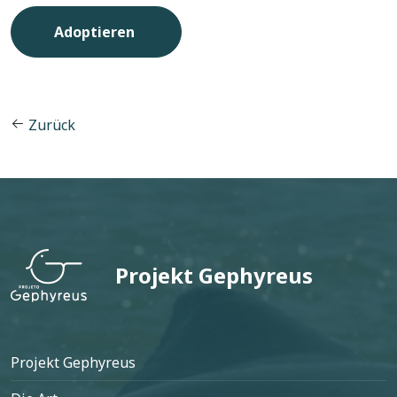
Zurück
Projekt Gephyreus
Fußzeile
Projekt Gephyreus