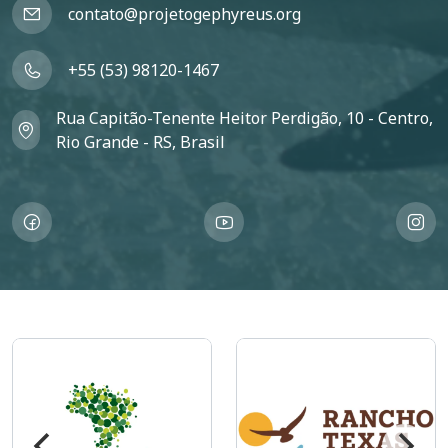
contato@projetogephyreus.org
+55 (53) 98120-1467
Rua Capitão-Tenente Heitor Perdigão, 10 - Centro,
Rio Grande - RS, Brasil
Imagem
Imagem