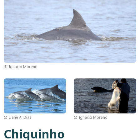
Ignacio Moreno
Bild
Bild
Liane A. Dias
Ignacio Moreno
Chiquinho