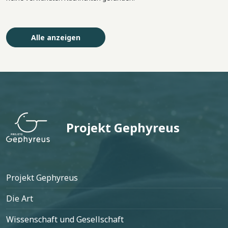
Alle anzeigen
Projekt Gephyreus
Fußzeile
Projekt Gephyreus
Die Art
Wissenschaft und Gesellschaft