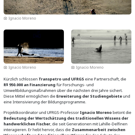
Ignacio Moreno
Bild
Bild
Ignacio Moreno
Ignacio Moreno
Kürzlich schlossen
Transpetro und UFRGS
eine Partnerschaft, die
R$ 950.000 an Finanzierung
für Forschungs- und
Umweltbildungsmaßnahmen über die nächsten drei Jahre sichert.
Diese Mittel ermöglichen die
Erweiterung der Studiengebiete
und
eine Intensivierung der Bildungsprogramme.
Projektkoordinator und UFRGS-Professor
Ignacio Moreno
betont die
Bedeutung der Wertschätzung des traditionellen Wissens der
handwerklichen Fischer
, die seit Generationen mit Lahille-Delfinen
interagieren. Er hebt hervor, dass die
Zusammenarbeit zwischen