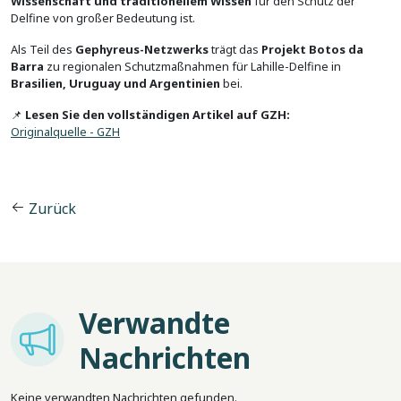
Wissenschaft und traditionellem Wissen
für den Schutz der
Delfine von großer Bedeutung ist.
Als Teil des
Gephyreus-Netzwerks
trägt das
Projekt Botos da
Barra
zu regionalen Schutzmaßnahmen für Lahille-Delfine in
Brasilien, Uruguay und Argentinien
bei.
📌
Lesen Sie den vollständigen Artikel auf GZH:
Originalquelle - GZH
Zurück
Verwandte
Imagem
Nachrichten
Keine verwandten Nachrichten gefunden.