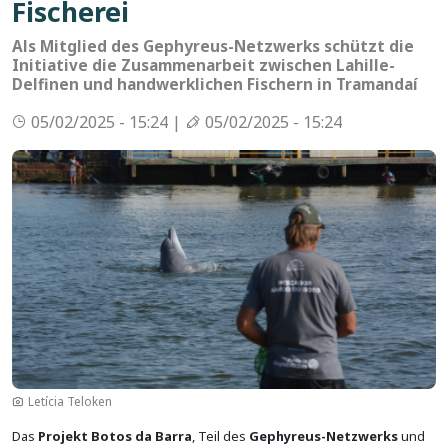
Fischerei
Als Mitglied des Gephyreus-Netzwerks schützt die
Initiative die Zusammenarbeit zwischen Lahille-
Delfinen und handwerklichen Fischern in Tramandaí
05/02/2025 - 15:24 |
05/02/2025 - 15:24
Bild
Letícia Teloken
Das
Projekt Botos da Barra
, Teil des
Gephyreus-Netzwerks
und