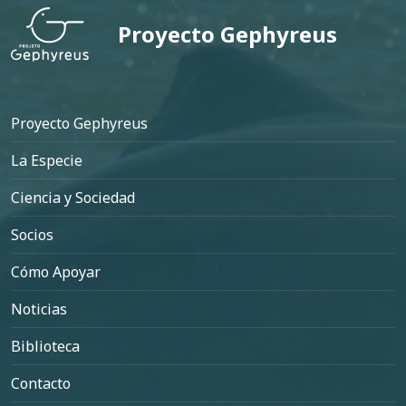
Proyecto Gephyreus
Pie de página
Proyecto Gephyreus
La Especie
Ciencia y Sociedad
Socios
Cómo Apoyar
Noticias
Biblioteca
Contacto