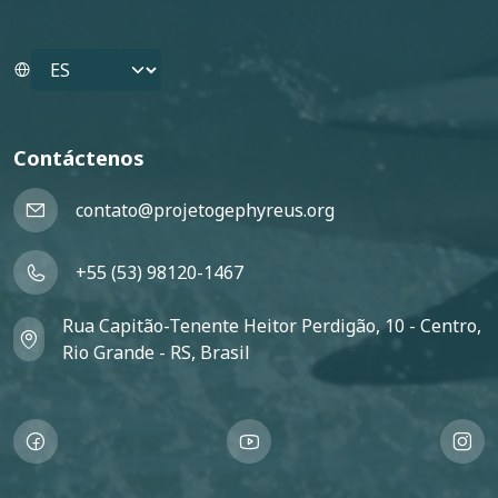
Select your language
Contáctenos
contato@projetogephyreus.org
+55 (53) 98120-1467
Rua Capitão-Tenente Heitor Perdigão, 10 - Centro,
Rio Grande - RS, Brasil