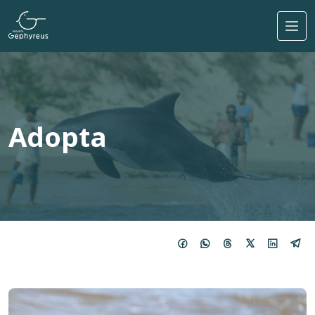
Pasar al contenido principal
Adopta
Imagen