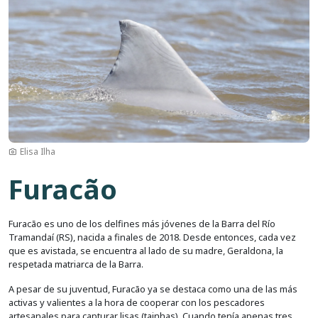
Elisa Ilha
Furacão
Furacão es uno de los delfines más jóvenes de la Barra del Río
Tramandaí (RS), nacida a finales de 2018. Desde entonces, cada vez
que es avistada, se encuentra al lado de su madre, Geraldona, la
respetada matriarca de la Barra.
A pesar de su juventud, Furacão ya se destaca como una de las más
activas y valientes a la hora de cooperar con los pescadores
artesanales para capturar lisas (tainhas). Cuando tenía apenas tres