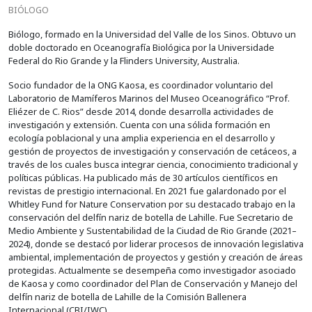
BIÓLOGO
Biólogo, formado en la Universidad del Valle de los Sinos. Obtuvo un
doble doctorado en Oceanografía Biológica por la Universidade
Federal do Rio Grande y la Flinders University, Australia.
Socio fundador de la ONG Kaosa, es coordinador voluntario del
Laboratorio de Mamíferos Marinos del Museo Oceanográfico “Prof.
Eliézer de C. Rios” desde 2014, donde desarrolla actividades de
investigación y extensión. Cuenta con una sólida formación en
ecología poblacional y una amplia experiencia en el desarrollo y
gestión de proyectos de investigación y conservación de cetáceos, a
través de los cuales busca integrar ciencia, conocimiento tradicional y
políticas públicas. Ha publicado más de 30 artículos científicos en
revistas de prestigio internacional. En 2021 fue galardonado por el
Whitley Fund for Nature Conservation por su destacado trabajo en la
conservación del delfín nariz de botella de Lahille. Fue Secretario de
Medio Ambiente y Sustentabilidad de la Ciudad de Rio Grande (2021–
2024), donde se destacó por liderar procesos de innovación legislativa
ambiental, implementación de proyectos y gestión y creación de áreas
protegidas. Actualmente se desempeña como investigador asociado
de Kaosa y como coordinador del Plan de Conservación y Manejo del
delfín nariz de botella de Lahille de la Comisión Ballenera
Internacional (CBI/IWC).