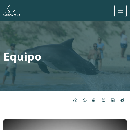
Pasar al contenido principal
Equipo
Imagem