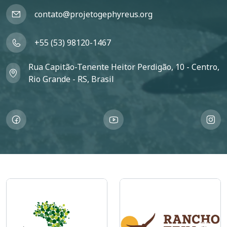
contato@projetogephyreus.org
+55 (53) 98120-1467
Rua Capitão-Tenente Heitor Perdigão, 10 - Centro,
Rio Grande - RS, Brasil
Imagem
Imagem