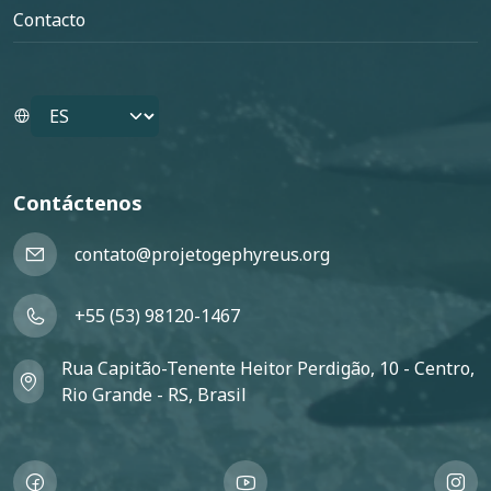
Contacto
Select your language
Contáctenos
contato@projetogephyreus.org
+55 (53) 98120-1467
Rua Capitão-Tenente Heitor Perdigão, 10 - Centro,
Rio Grande - RS, Brasil