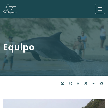
Pasar al contenido principal
Equipo
Imagem