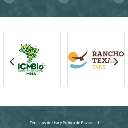
Imagem
Imagem
Términos de Uso
y
Política de Privacidad