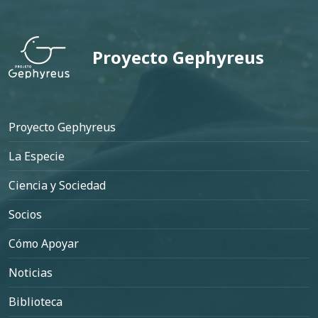
Proyecto Gephyreus
Pie de página
Proyecto Gephyreus
La Especie
Ciencia y Sociedad
Socios
Cómo Apoyar
Noticias
Biblioteca