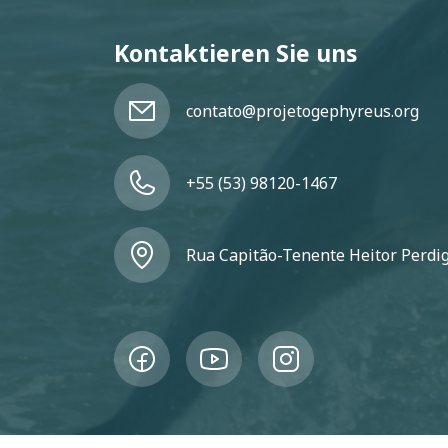
Kontaktieren Sie uns
contato@projetogephyreus.org
+55 (53) 98120-1467
Rua Capitão-Tenente Heitor Perdigã