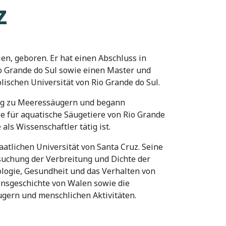
z
ien, geboren. Er hat einen Abschluss in
o Grande do Sul sowie einen Master und
lischen Universität von Rio Grande do Sul.
ung zu Meeressäugern und begann
e für aquatische Säugetiere von Rio Grande
 als Wissenschaftler tätig ist.
atlichen Universität von Santa Cruz. Seine
suchung der Verbreitung und Dichte der
ogie, Gesundheit und das Verhalten von
nsgeschichte von Walen sowie die
ern und menschlichen Aktivitäten.