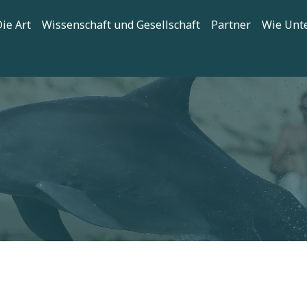
tion
ie Art
Wissenschaft und Gesellschaft
Partner
Wie Unt