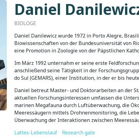
Daniel Danilewic
BIOLOGE
Daniel Danilewicz wurde 1972 in Porto Alegre, Brasil
Biowissenschaften von der Bundesuniversität von Ri
eine Promotion in Zoologie von der Päpstlichen Katho
Im März 1992 unternahm er seine erste Feldforsch
anschließend seine Tätigkeit in der Forschungsgrupp
do Sul (GEMARS), einer Institution, in der er bis heute
Daniel betreut Master- und Doktorarbeiten an der Sta
aktuellen Forschungsinteressen umfassen die Unter
marinen Megafauna durch Luftüberwachung, die Ökol
Meeressäugern mittels Drohnenmonitoring, die Lebe
Überwachung der Interaktionen zwischen Meeressäug
Lattes-Lebenslauf
Research gate