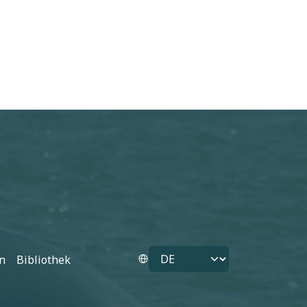
Select your language
n
Bibliothek